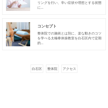
リングを行い、辛い症状や理想とする状態
に…
コンセプト
整体院での施術とは別に、楽な動きのコツ
を学べる太極拳体操教室を白石区内で定期
的…
白石区
整体院
アクセス