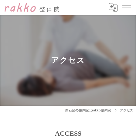
アクセス
白石区の整体院はrakko整体院
アクセス
ACCESS