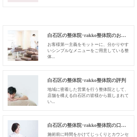
白石区の整体院･rakko整体院のお客様の声
お客様第一主義をモットーに、分かりやす
いシンプルなメニューをご用意している整
体…
白石区の整体院･rakko整体院の評判
地域に密着した営業を行う整体院として、
店舗を構える白石区の皆様から親しまれて
い…
白石区の整体院･rakko整体院の口コミ情報
施術前に時間をかけてじっくりとカウンセ