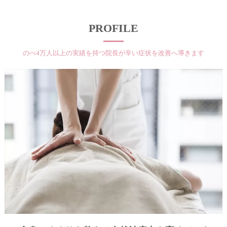
PROFILE
のべ4万人以上の実績を持つ院長が辛い症状を改善へ導きます