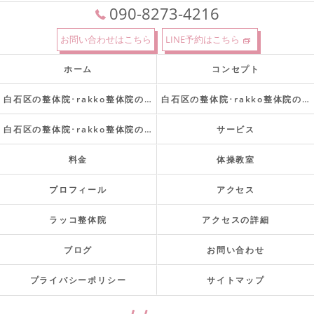
090-8273-4216
お問い合わせはこちら
LINE予約はこちら
ホーム
コンセプト
白石区の整体院･rakko整体院の口コミ情報
白石区の整体院･rakko整体院の評判
白石区の整体院･rakko整体院のお客様の声
サービス
料金
体操教室
プロフィール
アクセス
ラッコ整体院
アクセスの詳細
ブログ
お問い合わせ
プライバシーポリシー
サイトマップ