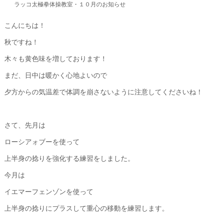
ラッコ太極拳体操教室・１０月のお知らせ
こんにちは！
秋ですね！
木々も黄色味を増しております！
まだ、日中は暖かく心地よいので
夕方からの気温差で体調を崩さないように注意してくださいね！
さて、先月は
ローシアォブーを使って
上半身の捻りを強化する練習をしました。
今月は
イエマーフェンゾンを使って
上半身の捻りにプラスして重心の移動を練習します。