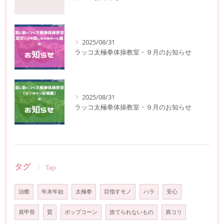
2025/08/31
ラッコ太極拳体操教室・９月のお知らせ
2025/08/31
ラッコ太極拳体操教室・９月のお知らせ
タグ
Tags
治癒
年末年始
太極拳
目指すモノ
ハラ
安心
肩甲骨
質
ポップコーン
捨てられないもの
肩コリ