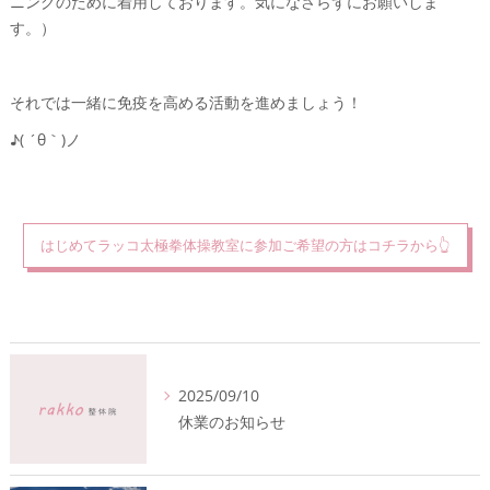
ニングのために着用しております。気になさらずにお願いしま
す。）
それでは一緒に免疫を高める活動を進めましょう！
♪( ´θ｀)ノ
はじめてラッコ太極拳体操教室に参加ご希望の方はコチラから👆
2025/09/10
休業のお知らせ