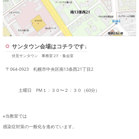
サンタウン会場はコチラです↓
伏見サンタウン 事務室２F・集会室
〒064-0923 札幌市中央区南13条西21丁目2
土曜日 PM１：３０〜２：３０（60分）
※当教室では
感染症対策の一般化を進めています。