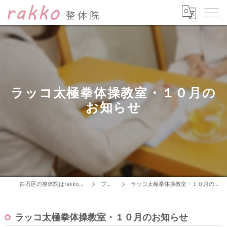
ラッコ太極拳体操教室・１０月の
お知らせ
白石区の整体院はrakko整体院
ブログ
ラッコ太極拳体操教室・１０月のお知らせ
ラッコ太極拳体操教室・１０月のお知らせ