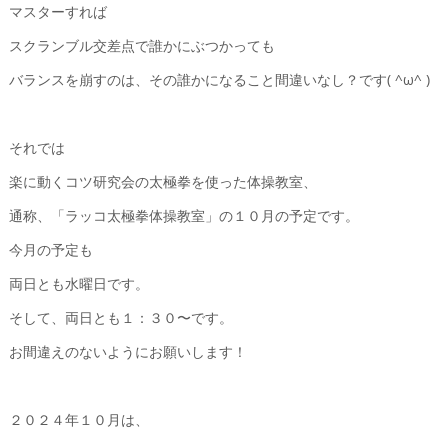
マスターすれば
スクランブル交差点で誰かにぶつかっても
バランスを崩すのは、その誰かになること間違いなし？です( ^ω^ )
それでは
楽に動くコツ研究会の太極拳を使った体操教室、
通称、「ラッコ太極拳体操教室」の１０月の予定です。
今月の予定も
両日とも水曜日です。
そして、両日とも１：３０〜です。
お間違えのないようにお願いします！
２０２４年１０月は、