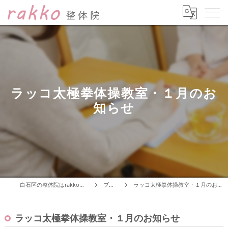
ラッコ太極拳体操教室・１月のお
知らせ
白石区の整体院はrakko整体院
ブログ
ラッコ太極拳体操教室・１月のお知らせ
ラッコ太極拳体操教室・１月のお知らせ