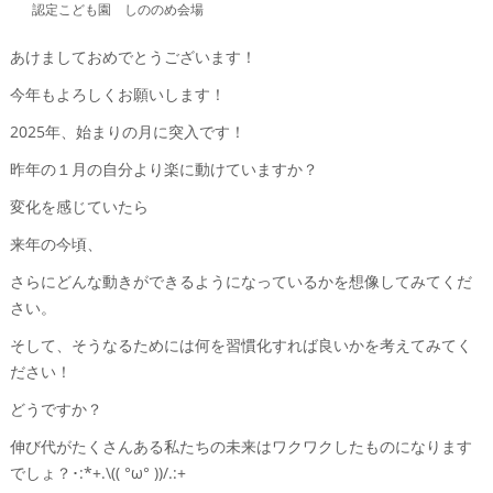
認定こども園 しののめ会場
あけましておめでとうございます！
今年もよろしくお願いします！
2025年、始まりの月に突入です！
昨年の１月の自分より楽に動けていますか？
変化を感じていたら
来年の今頃、
さらにどんな動きができるようになっているかを想像してみてくだ
さい。
そして、そうなるためには何を習慣化すれば良いかを考えてみてく
ださい！
どうですか？
伸び代がたくさんある私たちの未来はワクワクしたものになります
でしょ？･:*+.\(( °ω° ))/.:+