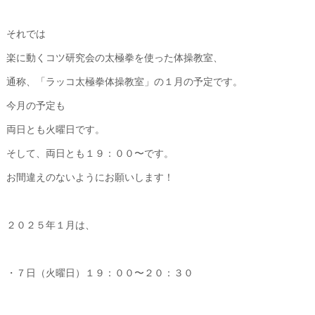
それでは
楽に動くコツ研究会の太極拳を使った体操教室、
通称、「ラッコ太極拳体操教室」の１月の予定です。
今月の予定も
両日とも火曜日です。
そして、両日とも１９：００〜です。
お間違えのないようにお願いします！
２０２５年１月は、
・７日（火曜日）１９：００〜２０：３０